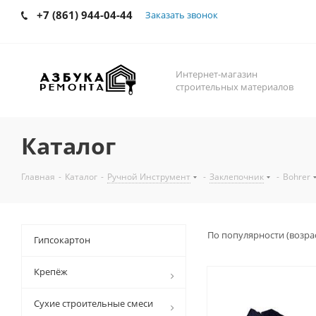
+7 (861) 944-04-44
Заказать звонок
Интернет-магазин
строительных материалов
Каталог
Главная
-
Каталог
-
Ручной Инструмент
-
Заклепочник
-
Bohrer
По популярности (возра
Гипсокартон
Крепёж
Сухие строительные смеси