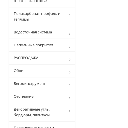
Шпатлевка готовая
Поликарбонат, профиль и
теплицы
Водосточная система
Напольные покрытия
РАСПРОДАЖА
Обои
Бензоинструмент
Отопление
Декоративные углы,
бордюры, плинтусы
Пластиковые панели и