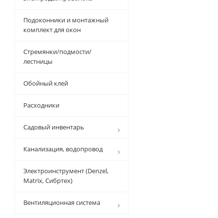
Подоконники и монтажный
комплект для окон
Стремянки/подмости/
лестницы
Обойный клей
Расходники
Садовый инвентарь
Канализация, водопровод
Электроинструмент (Denzel,
Matrix, Сибртех)
Вентиляционная система