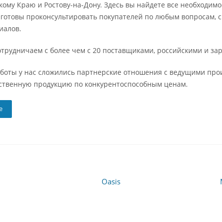
ому Краю и Ростову-на-Дону. Здесь вы найдете все необходимое
готовы проконсультировать покупателей по любым вопросам, с
иалов.
отрудничаем с более чем с 20 поставщиками, российскими и з
аботы у нас сложились партнерские отношения с ведущими пр
ственную продукцию по конкурентоспособным ценам.
е
Oasis