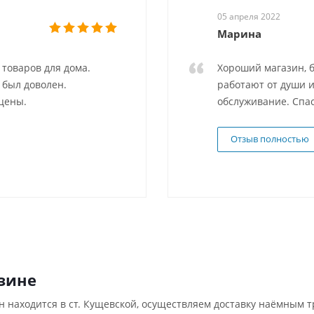
05 апреля 2022
Марина
товаров для дома.
Хороший магазин, б
 был доволен.
работают от души и
цены.
обслуживание. Спас
Отзыв полностью
зине
н находится в ст. Кущевской, осуществляем доставку наёмным