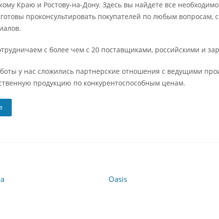
ому Краю и Ростову-на-Дону. Здесь вы найдете все необходимое
готовы проконсультировать покупателей по любым вопросам, с
иалов.
отрудничаем с более чем с 20 поставщиками, российскими и з
аботы у нас сложились партнерские отношения с ведущими пр
ственную продукцию по конкурентоспособным ценам.
е
Oasis