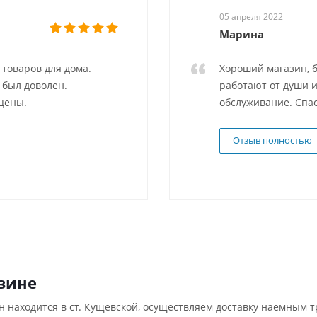
05 апреля 2022
Марина
товаров для дома.
Хороший магазин, б
 был доволен.
работают от души и
цены.
обслуживание. Спас
Отзыв полностью
зине
н находится в ст. Кущевской, осуществляем доставку наёмным