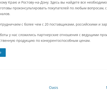
ому Краю и Ростову-на-Дону. Здесь вы найдете все необходимое
готовы проконсультировать покупателей по любым вопросам, с
иалов.
отрудничаем с более чем с 20 поставщиками, российскими и з
аботы у нас сложились партнерские отношения с ведущими пр
ственную продукцию по конкурентоспособным ценам.
е
Oasis