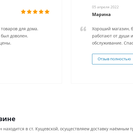
05 апреля 2022
Марина
товаров для дома.
Хороший магазин, б
 был доволен.
работают от души и
цены.
обслуживание. Спас
Отзыв полностью
зине
н находится в ст. Кущевской, осуществляем доставку наёмным